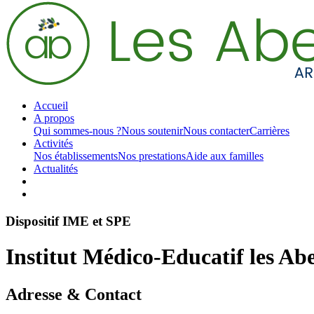
Accueil
A propos
Qui sommes-nous ?
Nous soutenir
Nous contacter
Carrières
Activités
Nos établissements
Nos prestations
Aide aux familles
Actualités
Dispositif IME et SPE
Institut Médico-Educatif les Abe
Adresse & Contact