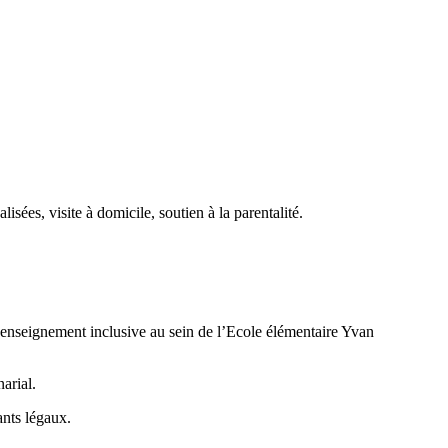
isées, visite à domicile, soutien à la parentalité.
 d’enseignement inclusive au sein de l’Ecole élémentaire Yvan
arial.
ants légaux.