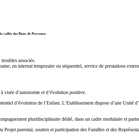
la vallée des Baux de Provence.
c troubles associés.
ine, en internat temporaire ou séquentiel, service de prestations external
 à visée d’autonomie et d’évolution positive.
e potentiel d’évolution de l’Enfant. L’Etablissement dispose d’une Unité
compagnement pluridisciplinaire dédié, dans un cadre modulaire et parten
Projet parental, soutien et participation des Familles et des Représent