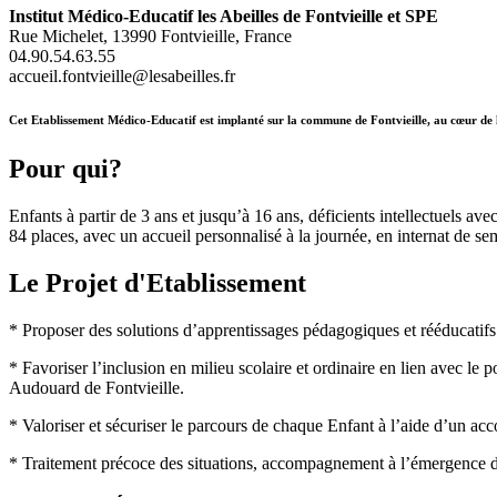
Institut Médico-Educatif les Abeilles de Fontvieille et SPE
Rue Michelet, 13990 Fontvieille, France
04.90.54.63.55
accueil.fontvieille@lesabeilles.fr
Cet Etablissement Médico-Educatif est implanté sur la commune de Fontvieille, au cœur de 
Pour qui?
Enfants à partir de 3 ans et jusqu’à 16 ans, déficients intellectuels ave
84 places, avec un accueil personnalisé à la journée, en internat de sema
Le Projet d'Etablissement
* Proposer des solutions d’apprentissages pédagogiques et rééducatifs
* Favoriser l’inclusion en milieu scolaire et ordinaire en lien avec l
Audouard de Fontvieille.
* Valoriser et sécuriser le parcours de chaque Enfant à l’aide d’un ac
* Traitement précoce des situations, accompagnement à l’émergence du 